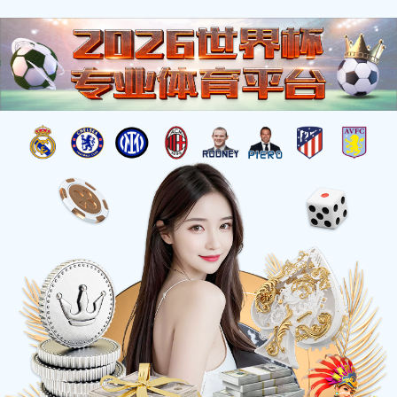
注册入口
星空体育官网
APP与网页版入
口｜畅享全球体育赛事与数据
服务
欢迎访问
星空体育官网
，提供全面覆盖足球、
篮球、电竞等项目的赛事资讯与数据内容， 支
持
APP下载
与
网页使用
，每日同步更新千场比
赛，聚焦热门体育内容， 助您轻松获取赛事动
态，掌握比赛节奏。