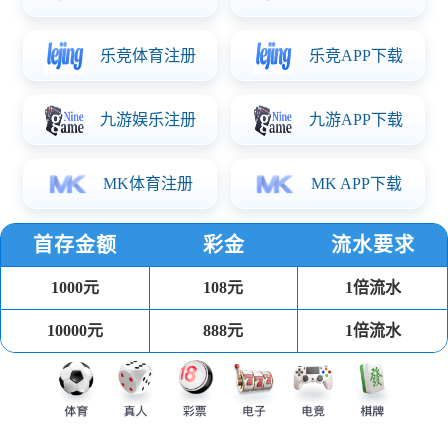
创立初心与品牌愿景
自创立之初，星空体育官网就确立了“科技驱动体育创新”的
发展方向，融合赛事直播、数据分析与观赛互动体验，打造
兼具专业性与沉浸感的体育平台。 我们希望通过技术力量
让星空体育官网等体育内容更便捷、更智能地触达全球用
户。